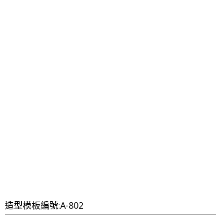
​造型模板編號:A-802