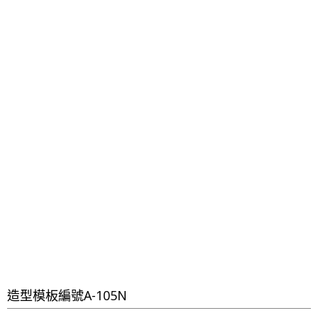
造型模板編號A-105N