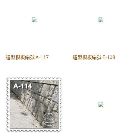
​造型模板編號:A-117
​造型模板編號:E-108